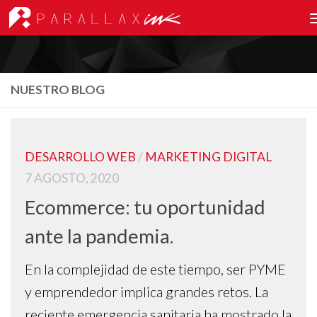
NUESTRO BLOG
DESARROLLO WEB
/
MARKETING DIGITAL
7 AGOSTO, 2020
Ecommerce: tu oportunidad
ante la pandemia.
En la complejidad de este tiempo, ser PYME
y emprendedor implica grandes retos. La
reciente emergencia sanitaria ha mostrado la