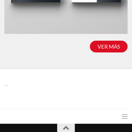
VER MÁS
…